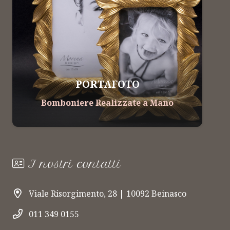
LINEA FIORERARO
Bomboniere Realizzate a Mano
I nostri contatti
Viale Risorgimento, 28 | 10092 Beinasco
011 349 0155