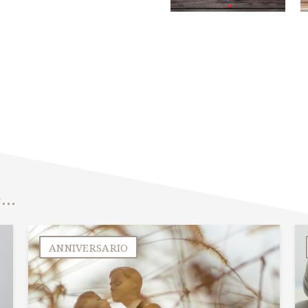
e…
ANNIVERSARIO