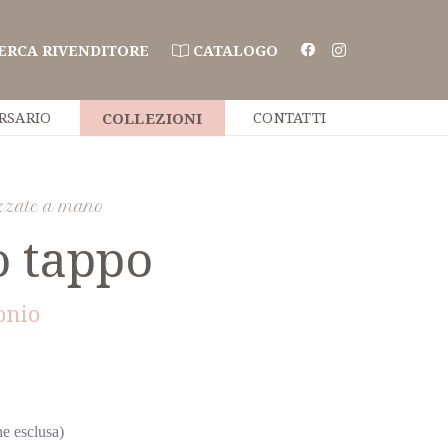
ERCA RIVENDITORE
CATALOGO
RSARIO
COLLEZIONI
CONTATTI
izzate a mano
o tappo
onio
e esclusa)