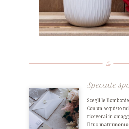
Speciale sp
Scegli le Bomboni
Con un acquisto mi
riceverai in omagg
il tuo
matrimonio