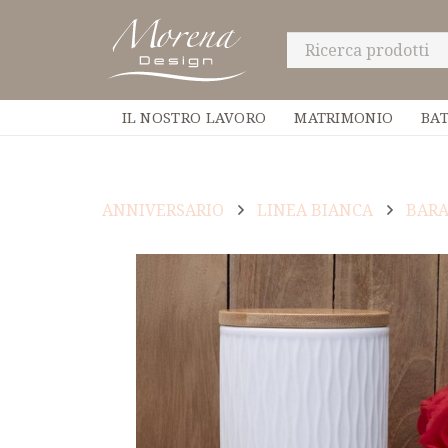
IL NOSTRO LAVORO
MATRIMONIO
BA
ANNIVERSARIO
LINEA BIANCA
BARA