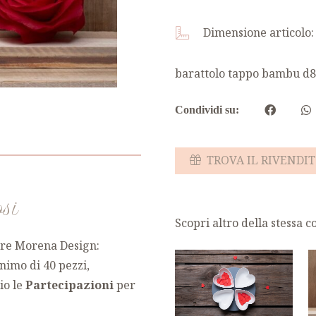
Dimensione articolo
barattolo tappo bambu d
Condividi su:
TROVA IL RIVENDIT
osi
Scopri altro della stessa 
ere Morena Design:
nimo di 40 pezzi,
io le
Partecipazioni
per