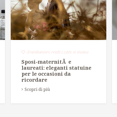
Bomboniere realizzate a mano
Sposi-maternitÃ e
laureati: eleganti statuine
per le occasioni da
ricordare
Scopri di più