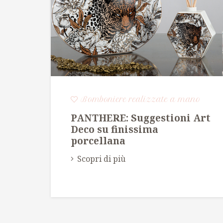
Bomboniere realizzate a mano
PANTHERE: Suggestioni Art
Deco su finissima
porcellana
Scopri di più