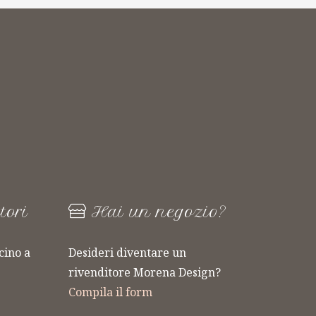
tori
Hai un negozio?
cino a
Desideri diventare un
ARTICOLI IN
rivenditore Morena Design?
LINEA
VETRO
Compila il form
LOWERS
MORENA