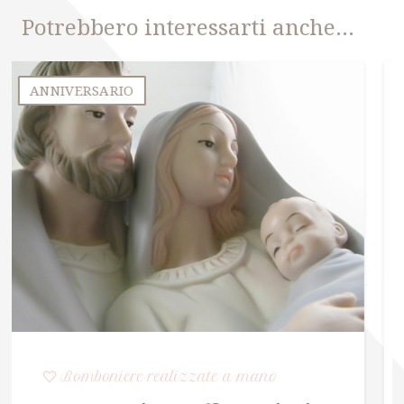
Potrebbero interessarti anche…
ANNIVERSARIO
Bomboniere realizzate a mano