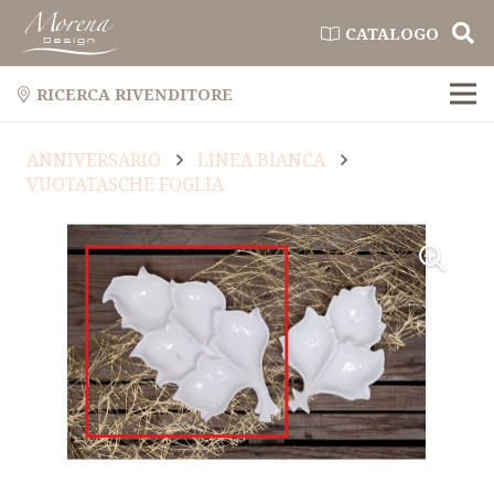
CATALOGO
RICERCA RIVENDITORE
ANNIVERSARIO
LINEA BIANCA
VUOTATASCHE FOGLIA