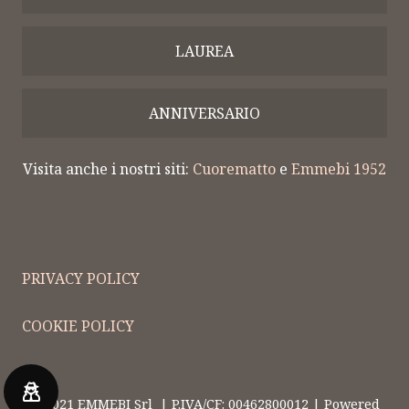
LAUREA
ANNIVERSARIO
Visita anche i nostri siti:
Cuorematto
e
Emmebi 1952
PRIVACY POLICY
COOKIE POLICY
© 2021 EMMEBI Srl | P.IVA/CF: 00462800012 | Powered