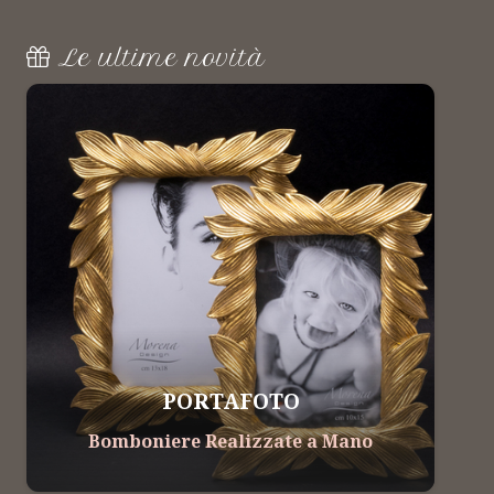
Le ultime novità
LINEA FIORERARO
Bomboniere Realizzate a Mano