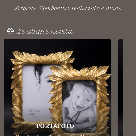
Pregiate Bomboniere realizzate a mano
Le ultime novità
LINEA FIORERARO