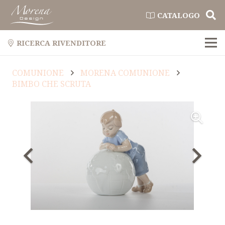
CATALOGO
RICERCA RIVENDITORE
COMUNIONE
MORENA COMUNIONE
BIMBO CHE SCRUTA