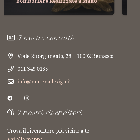
Bomboniere Realizzate a Mano
I nostri contatti
Viale Risorgimento, 28 | 10092 Beinasco
011 349 0155
info@morenadesign.it
I nostri rivenditori
Trova il rivenditore più vicino a te
Vai alla mappa