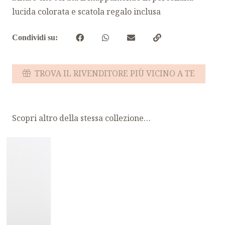
lucida colorata e scatola regalo inclusa
Condividi su:
TROVA IL RIVENDITORE PIÙ VICINO A TE
Scopri altro della stessa collezione…