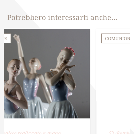
Potrebbero interessarti anche…
COMUNIONE
Bomboniere realizzate a mano