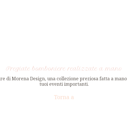
Pregiate bomboniere realizzate a mano
ture di Morena Design, una collezione preziosa fatta a mano 
tuoi eventi importanti.
Torna a