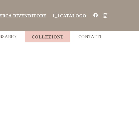
ERCA RIVENDITORE
CATALOGO
RSARIO
COLLEZIONI
CONTATTI