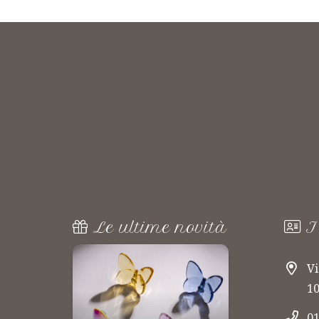
Le ultime novità
I
Vi
10
01