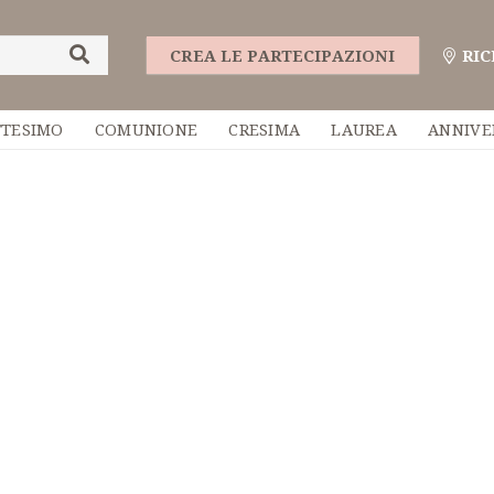
CREA LE PARTECIPAZIONI
RIC
TTESIMO
COMUNIONE
CRESIMA
LAUREA
ANNIVE