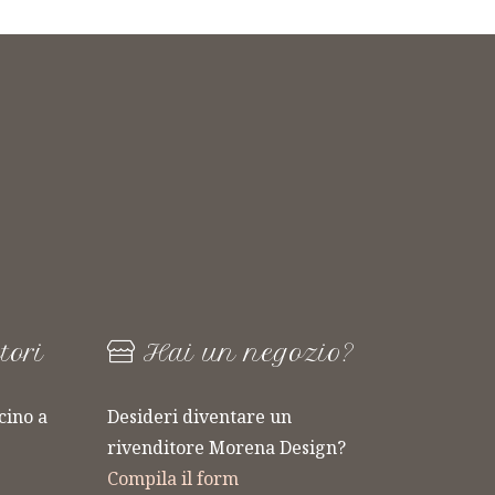
tori
Hai un negozio?
cino a
Desideri diventare un
ARTICOLI 
rivenditore Morena Design?
LINEA
VETRO
Compila il form