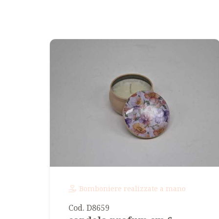
Bomboniere realizzate a mano
Cod. D8659