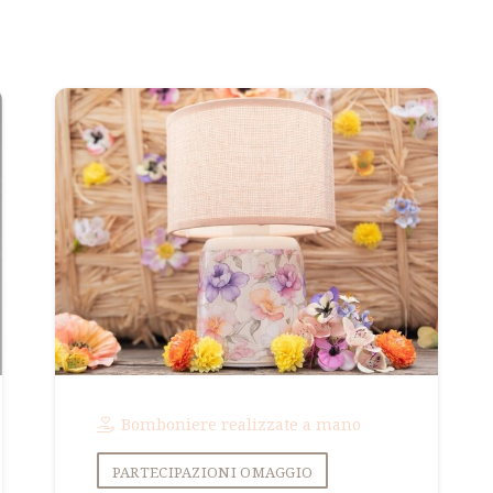
Bomboniere realizzate a mano
PARTECIPAZIONI OMAGGIO