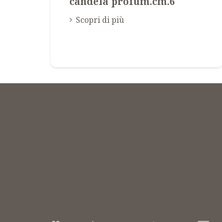
candela profum.cm.6
Scopri di più