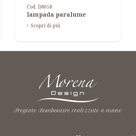
Cod. D8658
lampada paralume
Scopri di più
Pregiate Bomboniere realizzate a mano