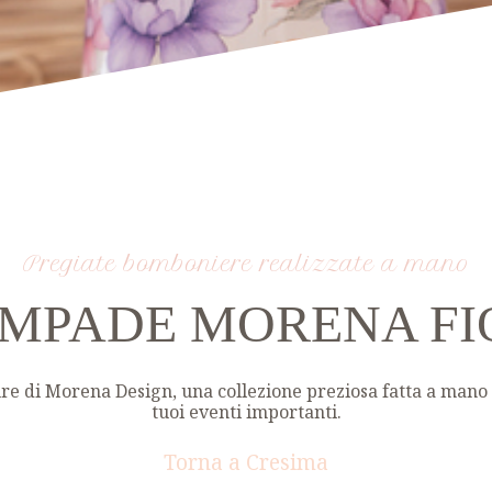
Pregiate bomboniere realizzate a mano
MPADE MORENA FI
ture di Morena Design, una collezione preziosa fatta a mano 
tuoi eventi importanti.
Torna a Cresima