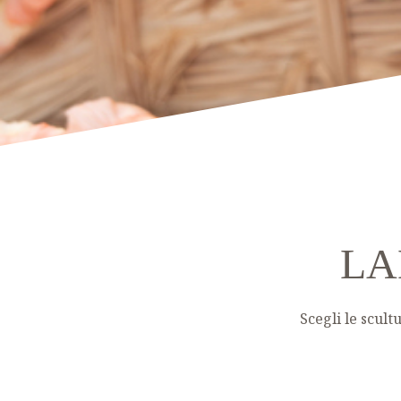
LA
Scegli le scul