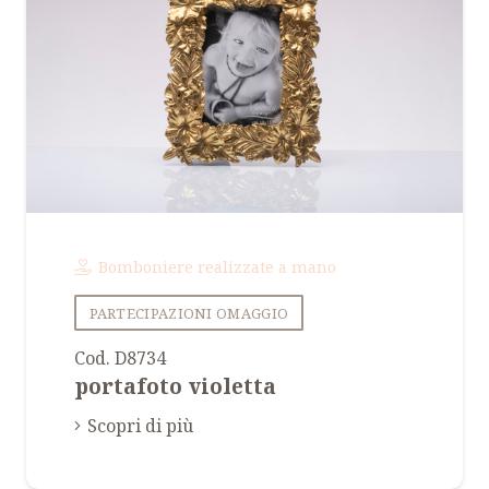
Bomboniere realizzate a mano
PARTECIPAZIONI OMAGGIO
Cod. D8734
portafoto violetta
Scopri di più