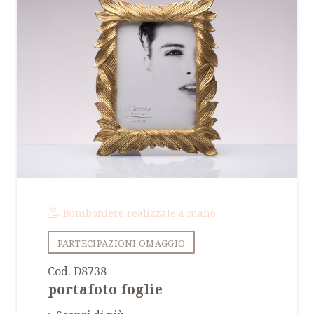
Bomboniere realizzate a mano
PARTECIPAZIONI OMAGGIO
Cod. D8738
portafoto foglie