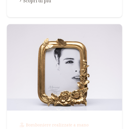
Scopri di più
Bomboniere realizzate a mano