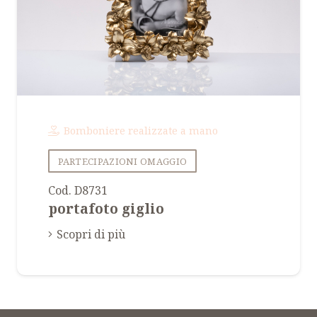
Bomboniere realizzate a mano
PARTECIPAZIONI OMAGGIO
Cod. D8731
portafoto giglio
Scopri di più