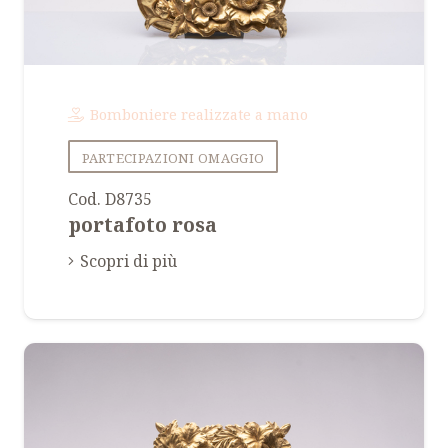
Bomboniere realizzate a mano
PARTECIPAZIONI OMAGGIO
Cod. D8735
portafoto rosa
Scopri di più