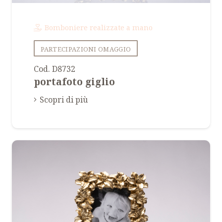
Bomboniere realizzate a mano
PARTECIPAZIONI OMAGGIO
Cod. D8732
portafoto giglio
Scopri di più