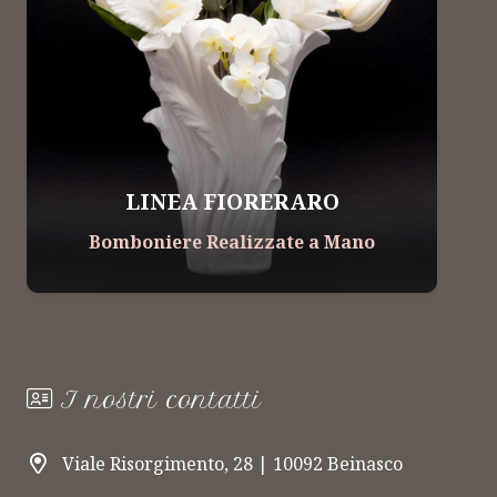
LINEA FIORERARO
Bomboniere Realizzate a Mano
I nostri contatti
Viale Risorgimento, 28 | 10092 Beinasco