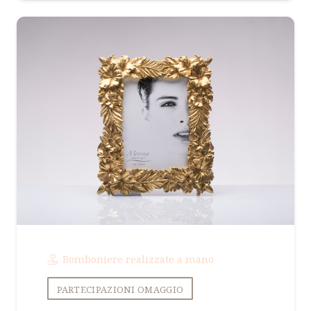
Bomboniere realizzate a mano
PARTECIPAZIONI OMAGGIO