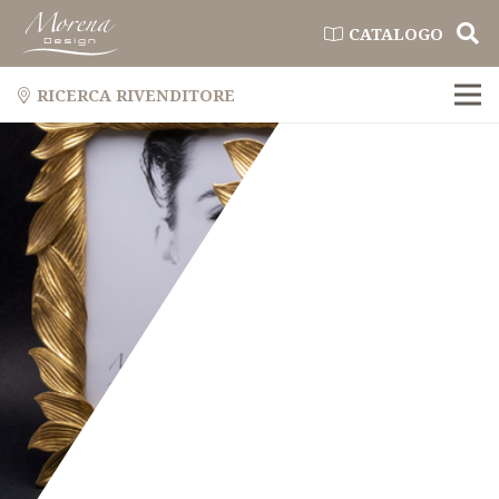
CATALOGO
RICERCA RIVENDITORE